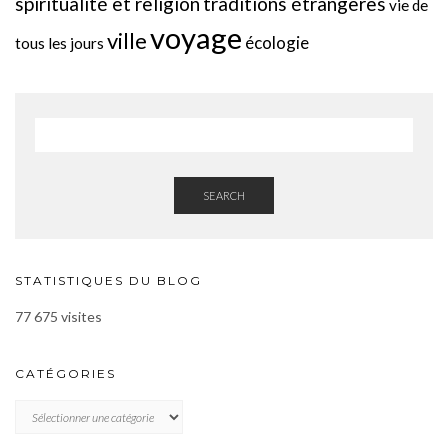
spiritualité et religion
traditions étrangères
vie de
voyage
ville
écologie
tous les jours
SEARCH
STATISTIQUES DU BLOG
77 675 visites
CATÉGORIES
CATÉGORIES