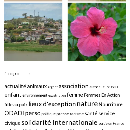
ÉTIQUETTES
association
actualité
animaux
eau
autre
argent
culture
enfant
femme
Femmes En Action
environnement
expatriation
nature
lieux d'exception
Nourriture
fille au pair
perso
ODADI
service
santé
presse
racisme
politique
solidarité internationale
civique
sortie en France