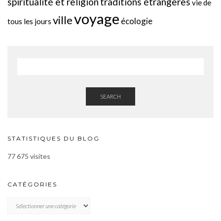
spiritualité et religion
traditions étrangères
vie de
voyage
ville
écologie
tous les jours
SEARCH
STATISTIQUES DU BLOG
77 675 visites
CATÉGORIES
CATÉGORIES