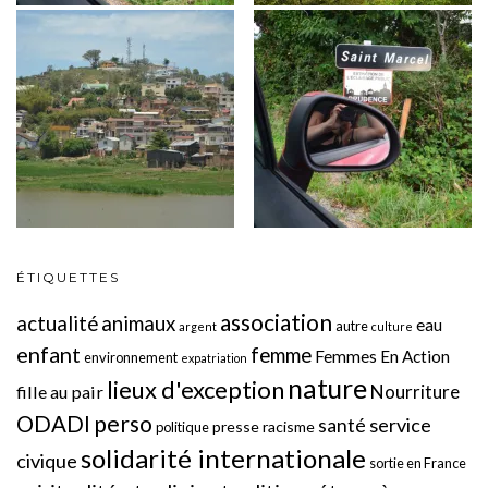
ÉTIQUETTES
association
actualité
animaux
eau
autre
argent
culture
enfant
femme
Femmes En Action
environnement
expatriation
nature
lieux d'exception
Nourriture
fille au pair
perso
ODADI
service
santé
presse
racisme
politique
solidarité internationale
civique
sortie en France