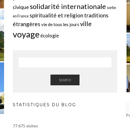
solidarité internationale
civique
sortie
spiritualité et religion
traditions
en France
ville
étrangères
vie de tous les jours
voyage
écologie
SEARCH
STATISTIQUES DU BLOG
P
77 675 visites