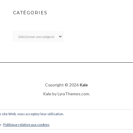
CATÉGORIES
CATÉGORIES
Copyright © 2026
Kale
Kale
by LyraThemes.com.
ce site Web, vous acceptez leur utilisation.
z :
Politique relative aux cookies