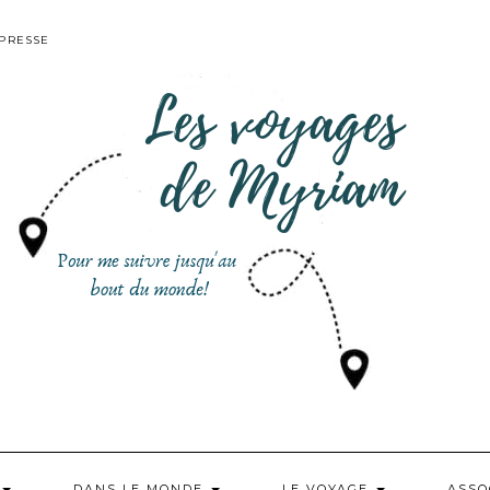
PRESSE
DANS LE MONDE
LE VOYAGE
ASSO