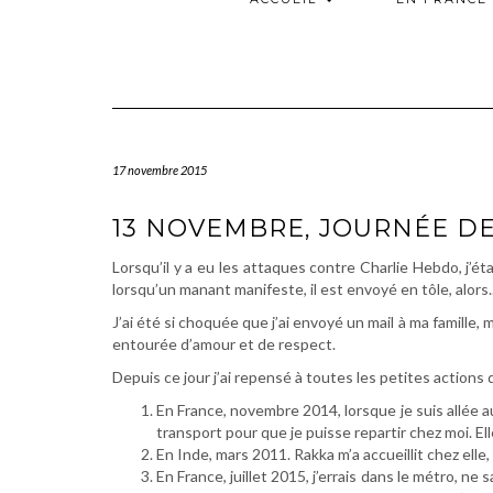
17 novembre 2015
13 NOVEMBRE, JOURNÉE DE
Lorsqu’il y a eu les attaques contre Charlie Hebdo, j’é
lorsqu’un manant manifeste, il est envoyé en tôle, alors..
J’ai été si choquée que j’ai envoyé un mail à ma famille,
entourée d’amour et de respect.
Depuis ce jour j’ai repensé à toutes les petites action
En France, novembre 2014, lorsque je suis allée 
transport pour que je puisse repartir chez moi. 
En Inde, mars 2011. Rakka m’a accueillit chez elle,
En France, juillet 2015, j’errais dans le métro, n