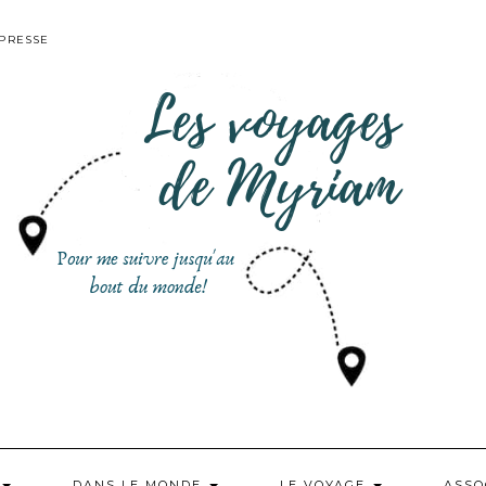
PRESSE
DANS LE MONDE
LE VOYAGE
ASSO