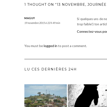
1 THOUGHT ON “13 NOVEMBRE, JOURNÉE
MAGUY
Si quelques uns de not
19 novembre 2015 à 22 h 49 min
trop faible!) ton artic
Connectez-vous po
You must be
logged in
to post a comment.
LU CES DERNIÈRES 24H