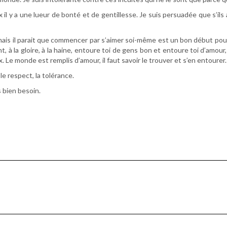
 il y a une lueur de bonté et de gentillesse. Je suis persuadée que s’il
mais il parait que commencer par s’aimer soi-même est un bon début pour 
ent, à la gloire, à la haine, entoure toi de gens bon et entoure toi d’amou
 Le monde est remplis d’amour, il faut savoir le trouver et s’en entourer.
le respect, la tolérance.
 bien besoin.