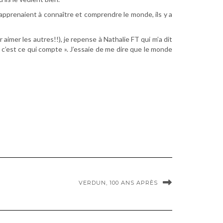
s apprenaient à connaître et comprendre le monde, ils y a
aimer les autres!!), je repense à Nathalie FT qui m’a dit
r, c’est ce qui compte ». J’essaie de me dire que le monde
VERDUN, 100 ANS APRÈS