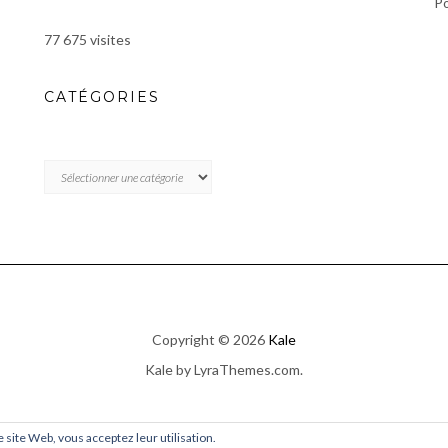
P
77 675 visites
CATÉGORIES
CATÉGORIES
Copyright © 2026
Kale
Kale
by LyraThemes.com.
ce site Web, vous acceptez leur utilisation.