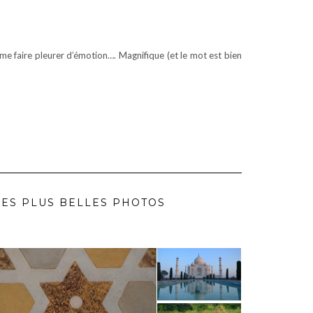
li me faire pleurer d’émotion…. Magnifique (et le mot est bien
ES PLUS BELLES PHOTOS